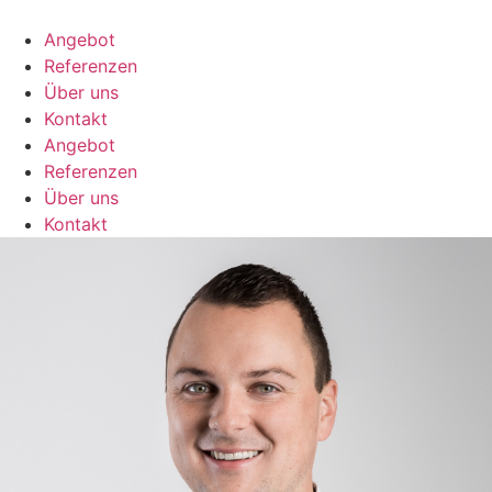
Zum
Inhalt
Angebot
springen
Referenzen
Über uns
Kontakt
Angebot
Referenzen
Über uns
Kontakt