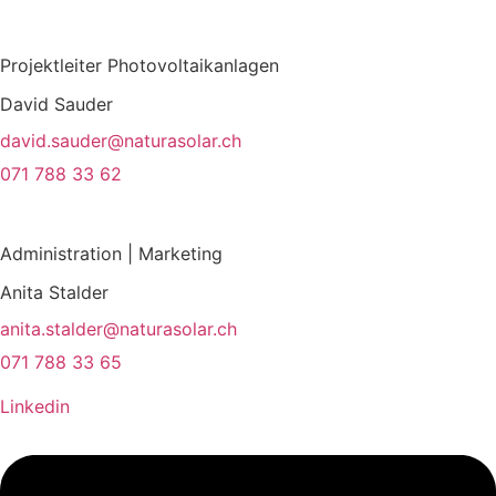
Projektleiter Photovoltaikanlagen
David Sauder
david.sauder@naturasolar.ch
071 788 33 62
Administration | Marketing
Anita Stalder
anita.stalder@naturasolar.ch
071 788 33 65
Linkedin