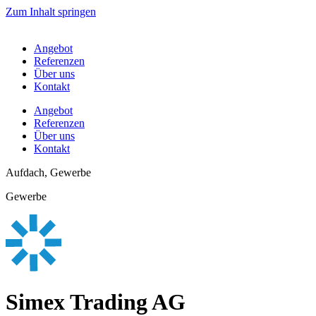
Zum Inhalt springen
Angebot
Referenzen
Über uns
Kontakt
Angebot
Referenzen
Über uns
Kontakt
Aufdach, Gewerbe
Gewerbe
Simex Trading AG