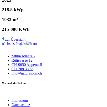
2023
218.8 kWp
1033 m²
215’000 KWh
zur Übersicht
nächstes Projekt
natura solar AG
Rütistrasse 12
CH-9050 Appenzell
071 788 33 66
info@naturasolar.ch
Wir sind Mitglied bei
Impressum
Datenschutz