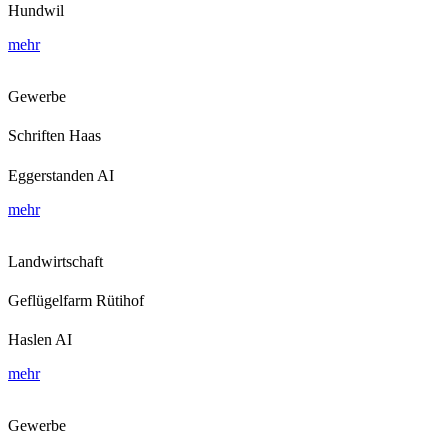
Hundwil
mehr
Gewerbe
Schriften Haas
Eggerstanden AI
mehr
Landwirtschaft
Geflügelfarm Rütihof
Haslen AI
mehr
Gewerbe