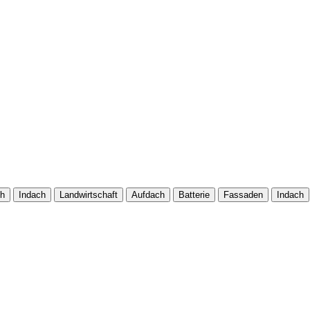
ch
Indach
Landwirtschaft
Aufdach
Batterie
Fassaden
Indach