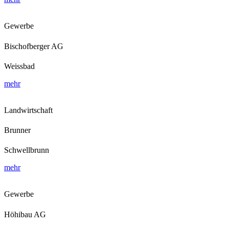
Gewerbe
Bischofberger AG
Weissbad
mehr
Landwirtschaft
Brunner
Schwellbrunn
mehr
Gewerbe
Höhibau AG