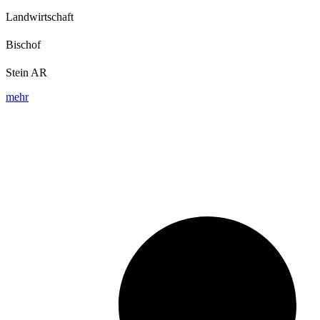
Landwirtschaft
Bischof
Stein AR
mehr