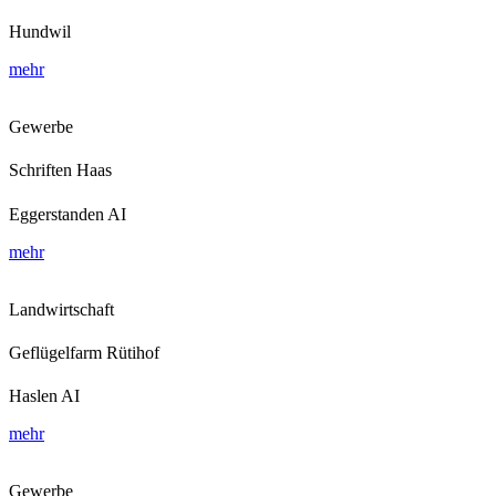
Hundwil
mehr
Gewerbe
Schriften Haas
Eggerstanden AI
mehr
Landwirtschaft
Geflügelfarm Rütihof
Haslen AI
mehr
Gewerbe