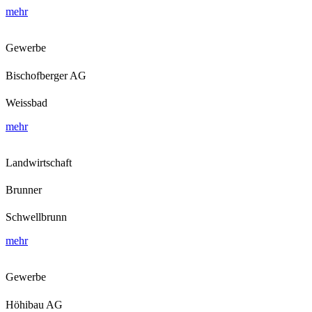
mehr
Gewerbe
Bischofberger AG
Weissbad
mehr
Landwirtschaft
Brunner
Schwellbrunn
mehr
Gewerbe
Höhibau AG