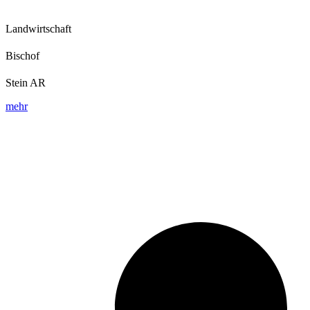
Landwirtschaft
Bischof
Stein AR
mehr