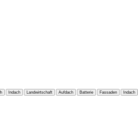
ch
Indach
Landwirtschaft
Aufdach
Batterie
Fassaden
Indach