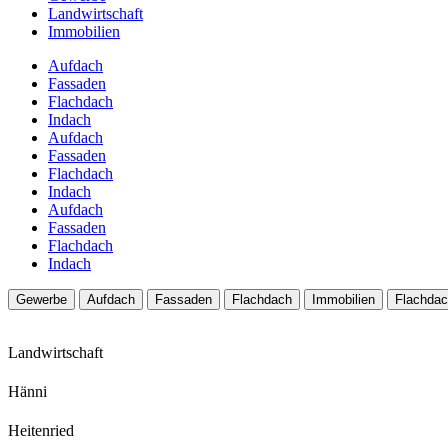
Landwirtschaft
Immobilien
Aufdach
Fassaden
Flachdach
Indach
Aufdach
Fassaden
Flachdach
Indach
Aufdach
Fassaden
Flachdach
Indach
Gewerbe
Aufdach
Fassaden
Flachdach
Immobilien
Flachda
Landwirtschaft
Hänni
Heitenried