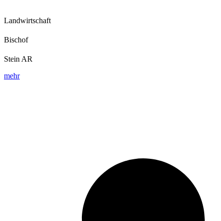
Landwirtschaft
Bischof
Stein AR
mehr