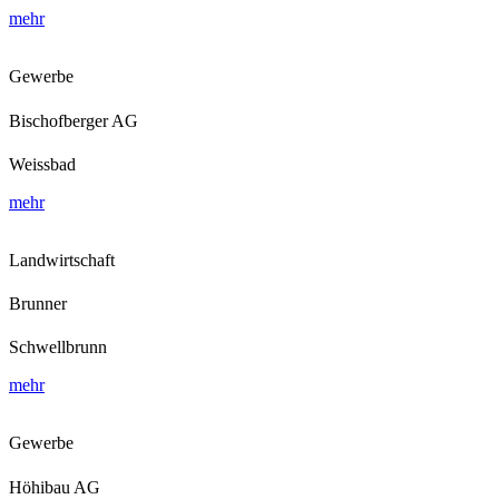
mehr
Gewerbe
Bischofberger AG
Weissbad
mehr
Landwirtschaft
Brunner
Schwellbrunn
mehr
Gewerbe
Höhibau AG