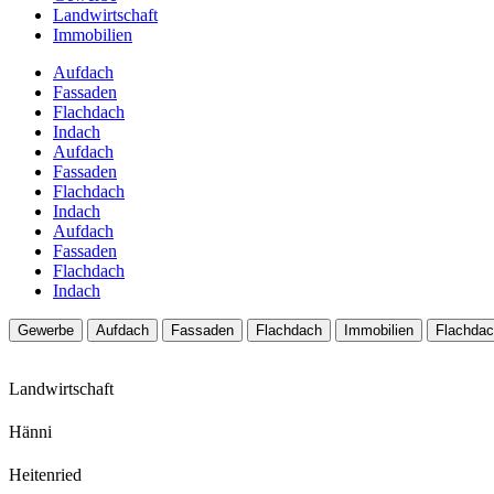
Landwirtschaft
Immobilien
Aufdach
Fassaden
Flachdach
Indach
Aufdach
Fassaden
Flachdach
Indach
Aufdach
Fassaden
Flachdach
Indach
Gewerbe
Aufdach
Fassaden
Flachdach
Immobilien
Flachda
Landwirtschaft
Hänni
Heitenried