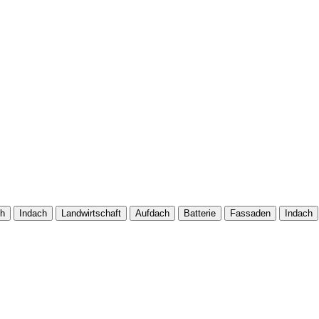
ch
Indach
Landwirtschaft
Aufdach
Batterie
Fassaden
Indach