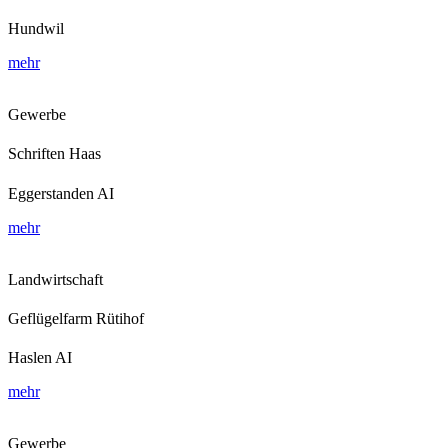
Hundwil
mehr
Gewerbe
Schriften Haas
Eggerstanden AI
mehr
Landwirtschaft
Geflügelfarm Rütihof
Haslen AI
mehr
Gewerbe